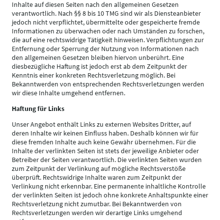
Inhalte auf diesen Seiten nach den allgemeinen Gesetzen
verantwortlich. Nach §§ 8 bis 10 TMG sind wir als Diensteanbieter
jedoch nicht verpflichtet, übermittelte oder gespeicherte fremde
Informationen zu überwachen oder nach Umständen zu forschen,
die auf eine rechtswidrige Tätigkeit hinweisen. Verpflichtungen zur
Entfernung oder Sperrung der Nutzung von Informationen nach
den allgemeinen Gesetzen bleiben hiervon unberührt. Eine
diesbezügliche Haftung ist jedoch erst ab dem Zeitpunkt der
Kenntnis einer konkreten Rechtsverletzung möglich. Bei
Bekanntwerden von entsprechenden Rechtsverletzungen werden
wir diese Inhalte umgehend entfernen.
Haftung für Links
Unser Angebot enthält Links zu externen Websites Dritter, auf
deren Inhalte wir keinen Einfluss haben. Deshalb können wir für
diese fremden Inhalte auch keine Gewähr übernehmen. Für die
Inhalte der verlinkten Seiten ist stets der jeweilige Anbieter oder
Betreiber der Seiten verantwortlich. Die verlinkten Seiten wurden
zum Zeitpunkt der Verlinkung auf mögliche Rechtsverstöße
überprüft. Rechtswidrige Inhalte waren zum Zeitpunkt der
Verlinkung nicht erkennbar. Eine permanente inhaltliche Kontrolle
der verlinkten Seiten ist jedoch ohne konkrete Anhaltspunkte einer
Rechtsverletzung nicht zumutbar. Bei Bekanntwerden von
Rechtsverletzungen werden wir derartige Links umgehend